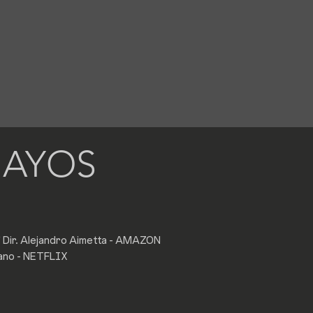
 AYOS
 Dir. Alejandro Aimetta - AMAZON
tano - NETFLIX