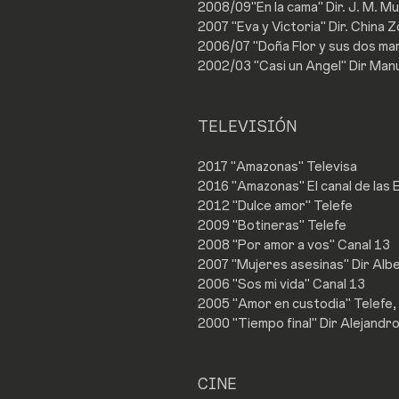
2008/09"En la cama" Dir. J. M. Mu
2007 "Eva y Victoria" Dir. China Zo
2006/07 "Doña Flor y sus dos mar
2002/03 "Casi un Angel" Dir Manu
TELEVISIÓN
2017 "Amazonas" Televisa
2016 "Amazonas" El canal de las E
2012 "Dulce amor" Telefe
2009 "Botineras" Telefe
2008 "Por amor a vos" Canal 13
2007 "Mujeres asesinas" Dir Albe
2006 "Sos mi vida" Canal 13
2005 "Amor en custodia" Telefe,
2000 "Tiempo final" Dir Alejandr
CINE