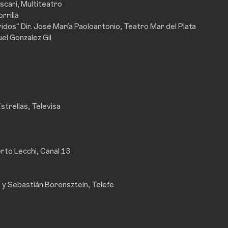
scari, Multiteatro
rrilla
idos" Dir. José María Paoloantonio, Teatro Mar del Plata
el Gonzalez Gil
strellas, Televisa
rto Lecchi, Canal 13
o y Sebastián Borensztein, Telefe