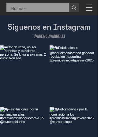
Siguenos en Instagram
@AGENCIAVANNELLI