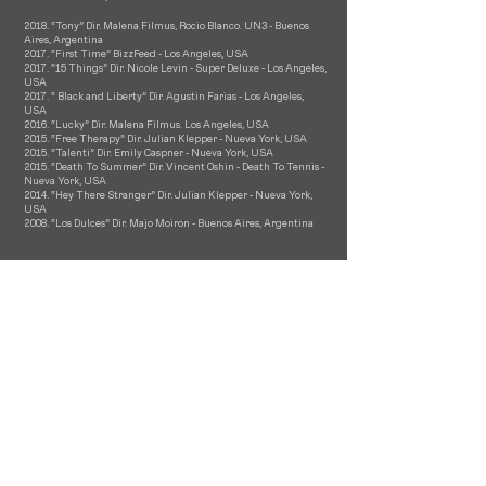
2018. “Tony” Dir. Malena Filmus, Rocio Blanco. UN3 - Buenos
Aires, Argentina
2017. “First Time” BizzFeed - Los Angeles, USA
2017. “15 Things” Dir. Nicole Levin - Super Deluxe - Los Angeles,
USA
2017. “ Black and Liberty” Dir. Agustin Farias - Los Angeles,
USA
2016. “Lucky” Dir. Malena Filmus. Los Angeles, USA
2015. “Free Therapy” Dir. Julian Klepper - Nueva York, USA
2015. “Talenti” Dir. Emily Caspner - Nueva York, USA
2015. “Death To Summer” Dir. Vincent Oshin - Death To Tennis -
Nueva York, USA
2014. “Hey There Stranger” Dir. Julian Klepper - Nueva York,
USA
2008. “Los Dulces” Dir. Majo Moiron - Buenos Aires, Argentina
PREMIOS y NOMINACIONES
2022 Nominación "Condor de Plata" Revelación Femenina por
"Como mueren las reinas"
FORMACIÓN ACTORAL
2015- 2017
Upright Citizens Brigade - Improv - Los Angeles,
USA
2011-2015 HB STUDIOS - Advanced Meisner - Nueva York, USA
2005-2007 Nora Mozeinco - Buenos Aires, Argentina
OTRAS HABILIDADES