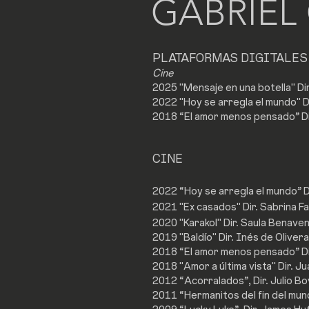
GABRIEL
PLATAFORMAS DIGITALES
Cine
2025 "Mensaje en una botella" Dir
2022 "Hoy se arregla el mundo" D
2018 “El amor menos pensado” 
CINE
2022
“Hoy se arregla el mundo” D
2021 "Ex casados" Dir. Sabrina Far
2020 "Karakol" Dir. Saula Benave
2019 "Baldío" Dir. Inés de Oliver
2018 “El amor menos pensa
do” D
2018 "Amor a última vista" Dir. J
2012 “Acorralados”, Dir. Julio Bo
2011 “Hermanitos del fin del mund