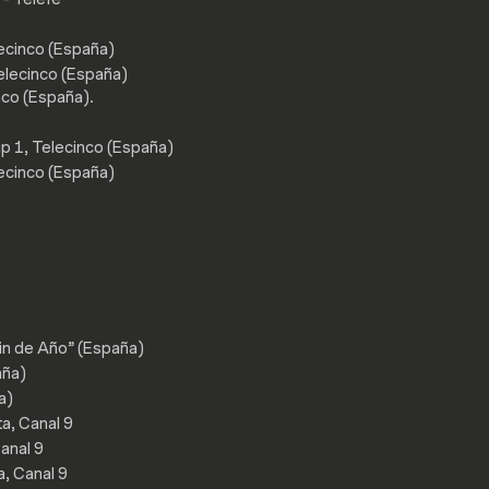
lecinco (España)
lecinco (España)
nco (España).
 1, Telecinco (España)
lecinco (España)
in de Año” (España)
aña)
a)
a, Canal 9
anal 9
, Canal 9