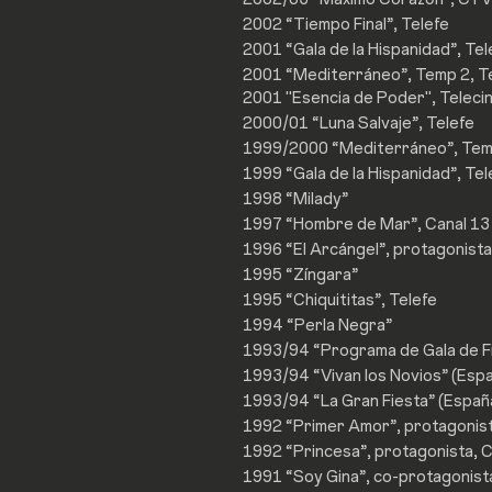
2002 “Tiempo Final”, Telefe
2001 “Gala de la Hispanidad”, Te
2001 “Mediterráneo”, Temp 2, Te
2001 "Esencia de Poder",
Teleci
2000/01 “Luna Salvaje”, Telefe
1999/2000 “Mediterráneo”, Temp
1999 “Gala de la Hispanidad”, Te
1998 “Milady”
1997 “Hombre de Mar”, Canal 13
1996 “El Arcángel”, protagonista
1995 “Zíngara”
1995 “Chiquititas”, Telefe
1994 “Perla Negra”
1993/94 “Programa de Gala de F
1993/94 “Vivan los Novios” (Esp
1993/94 “La Gran Fiesta” (Españ
1992 “Primer Amor”, protagonist
1992 “Princesa”, protagonista, C
1991 “Soy Gina”, co-protagonista