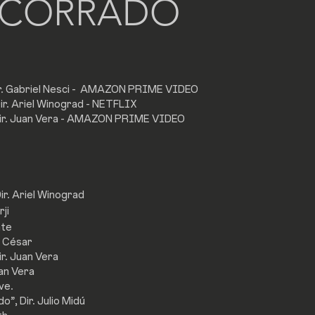
 CORRADO
. Gabriel Nesci -
AMAZON PRIME VIDEO
ir.
Ariel Winograd - NETFLIX
Dir. Juan Vera - AMAZON PRIME VIDEO
ir. Ariel Winograd
ji
nte
a César
ir. Juan Vera
uan Vera
ve.
o”, Dir. Julio Midú