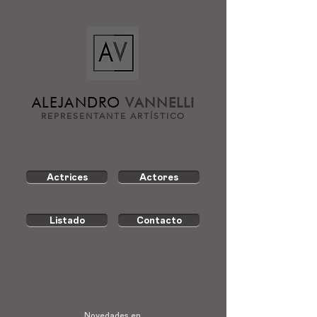
ALEJANDRO
VANNELLI
REPRESENTANTE ARTÍSTICO
Actrices
Actores
Listado
Contacto
Novedades en